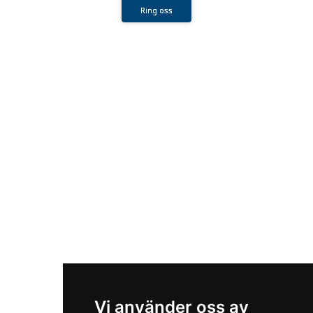
Ring oss
Vi använder oss av