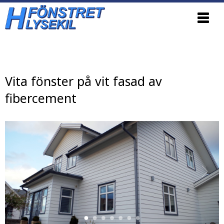
Update cookies preferences
Vita fönster på vit fasad av
fibercement