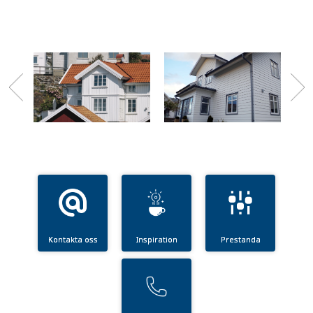
Kontakta oss
Inspiration
Prestanda