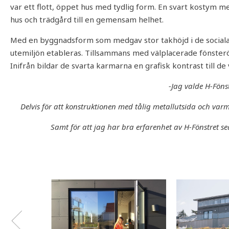
var ett flott, öppet hus med tydlig form. En svart kostym me
hus och trädgård till en gemensam helhet.
Med en byggnadsform som medgav stor takhöjd i de sociala 
utemiljön etableras. Tillsammans med välplacerade fönsteröp
Inifrån bildar de svarta karmarna en grafisk kontrast till de v
-Jag valde H-Föns
Delvis för att konstruktionen med tålig metallutsida och var
Samt för att jag har bra erfarenhet av H-Fönstret s