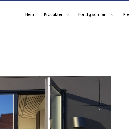
Hem
Produkter
För dig som är...
Pr