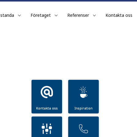
estanda
Företaget
Referenser
Kontakta oss
Kontakta oss
Inspiration