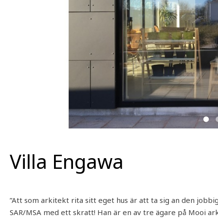
Villa Engawa
”Att som arkitekt rita sitt eget hus är att ta sig an den job
SAR/MSA med ett skratt! Han är en av tre ägare på Mooi arki