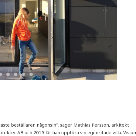
bigaste beställaren någonsin”, säger Mathias Persson, arkitekt
tekter AB och 2015 lät han uppföra sin egenritade villa. Visio