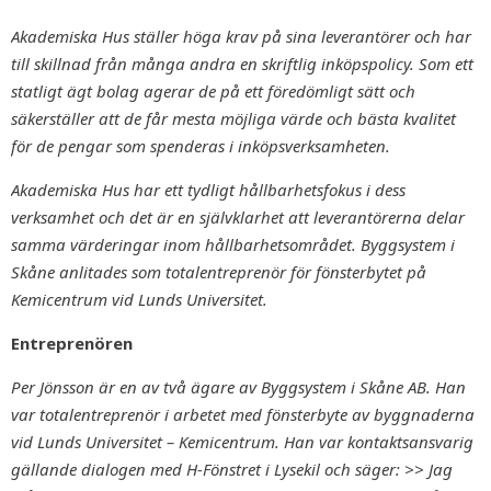
Akademiska Hus ställer höga krav på sina leverantörer och har
till skillnad från många andra en skriftlig inköpspolicy. Som ett
statligt ägt bolag agerar de på ett föredömligt sätt och
säkerställer att de får mesta möjliga värde och bästa kvalitet
för de pengar som spenderas i inköpsverksamheten.
Akademiska Hus har ett tydligt hållbarhetsfokus i dess
verksamhet och det är en självklarhet att leverantörerna delar
samma värderingar inom hållbarhetsområdet. Byggsystem i
Skåne anlitades som totalentreprenör för fönsterbytet på
Kemicentrum vid Lunds Universitet.
Entreprenören
Per Jönsson är en av två ägare av Byggsystem i Skåne AB. Han
var totalentreprenör i arbetet med fönsterbyte av byggnaderna
vid Lunds Universitet – Kemicentrum. Han var kontaktsansvarig
gällande dialogen med H-Fönstret i Lysekil och säger: >> Jag