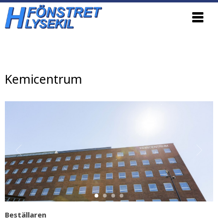
Update cookies preferences
Kemicentrum
Beställaren