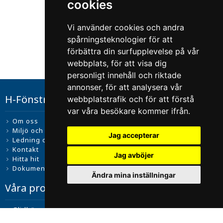
cookies
Vi använder cookies och andra
spårningsteknologier för att
förbättra din surfupplevelse på vår
webbplats, för att visa dig
personligt innehåll och riktade
annonser, för att analysera vår
H-Fönstret i Lysekil
webbplatstrafik och för att förstå
var våra besökare kommer ifrån.
Om oss
Miljö och kvalitet
Jag accepterar
Ledning och ägarstruktur
Kontakt
Jag avböjer
Hitta hit
Dokument
Ändra mina inställningar
Våra produkter
Glidhängda fönster
Sidohängda fönster