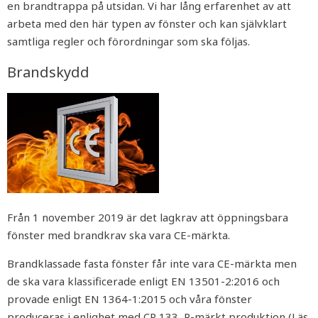
en brandtrappa på utsidan. Vi har lång erfarenhet av att
arbeta med den här typen av fönster och kan självklart
samtliga regler och förordningar som ska följas.
Brandskydd
Från 1 november 2019 är det lagkrav att öppningsbara
fönster med brandkrav ska vara CE-märkta.
Brandklassade fasta fönster får inte vara CE-märkta men
de ska vara klassificerade enligt EN 13501-2:2016 och
provade enligt EN 1364-1:2015 och våra fönster
produceras i enlighet med CR 133, P-märkt produktion (Läs