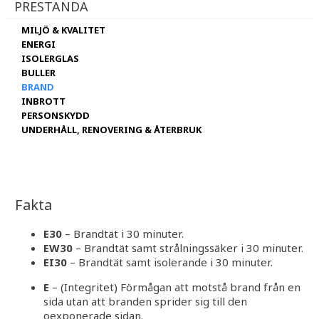
PRESTANDA
MILJÖ & KVALITET
ENERGI
ISOLERGLAS
BULLER
BRAND
INBROTT
PERSONSKYDD
UNDERHÅLL, RENOVERING & ÅTERBRUK
Fakta
E30
– Brandtät i 30 minuter.
EW30
– Brandtät samt strålningssäker i 30 minuter.
EI30
– Brandtät samt isolerande i 30 minuter.
E
– (Integritet) Förmågan att motstå brand från en
sida utan att branden sprider sig till den
oexponerade sidan.