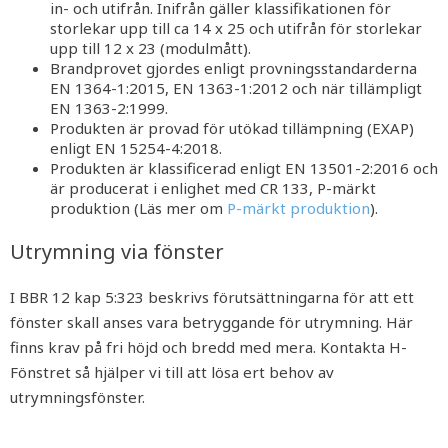
in- och utifrån. Inifrån gäller klassifikationen för
storlekar upp till ca 14 x 25 och utifrån för storlekar
upp till 12 x 23 (modulmått).
Brandprovet gjordes enligt provningsstandarderna
EN 1364-1:2015, EN 1363-1:2012 och när tillämpligt
EN 1363-2:1999.
Produkten är provad för utökad tillämpning (EXAP)
enligt EN 15254-4:2018.
Produkten är klassificerad enligt EN 13501-2:2016 och
är producerat i enlighet med CR 133, P-märkt
produktion (Läs mer om
P-märkt produktion
).
Utrymning via fönster
I BBR 12 kap 5:323 beskrivs förutsättningarna för att ett
fönster skall anses vara betryggande för utrymning. Här
finns krav på fri höjd och bredd med mera. Kontakta H-
Fönstret så hjälper vi till att lösa ert behov av
utrymningsfönster.