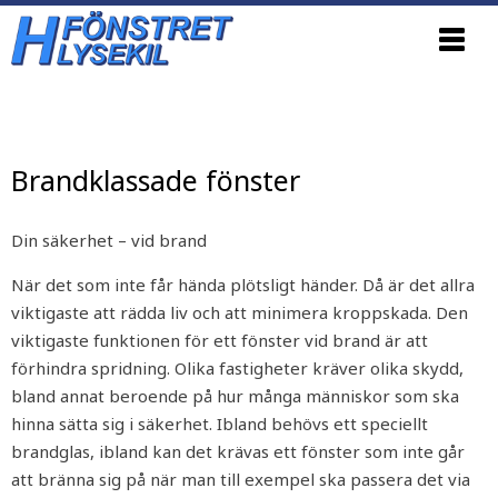
Update cookies preferences
Brandklassade fönster
Din säkerhet – vid brand
När det som inte får hända plötsligt händer. Då är det allra
viktigaste att rädda liv och att minimera kroppskada. Den
viktigaste funktionen för ett fönster vid brand är att
förhindra spridning. Olika fastigheter kräver olika skydd,
bland annat beroende på hur många människor som ska
hinna sätta sig i säkerhet. Ibland behövs ett speciellt
brandglas, ibland kan det krävas ett fönster som inte går
att bränna sig på när man till exempel ska passera det via