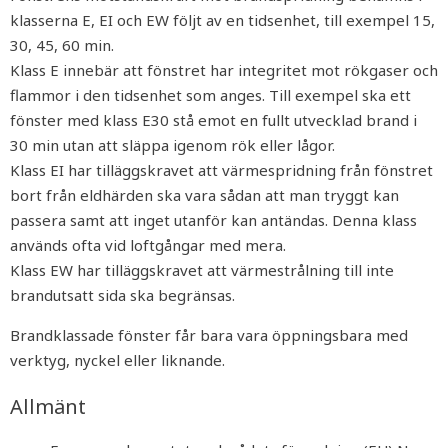
klasserna E, EI och EW följt av en tidsenhet, till exempel 15,
30, 45, 60 min.
Klass E innebär att fönstret har integritet mot rökgaser och
flammor i den tidsenhet som anges. Till exempel ska ett
fönster med klass E30 stå emot en fullt utvecklad brand i
30 min utan att släppa igenom rök eller lågor.
Klass EI har tilläggskravet att värmespridning från fönstret
bort från eldhärden ska vara sådan att man tryggt kan
passera samt att inget utanför kan antändas. Denna klass
används ofta vid loftgångar med mera.
Klass EW har tilläggskravet att värmestrålning till inte
brandutsatt sida ska begränsas.
Brandklassade fönster får bara vara öppningsbara med
verktyg, nyckel eller liknande.
Allmänt