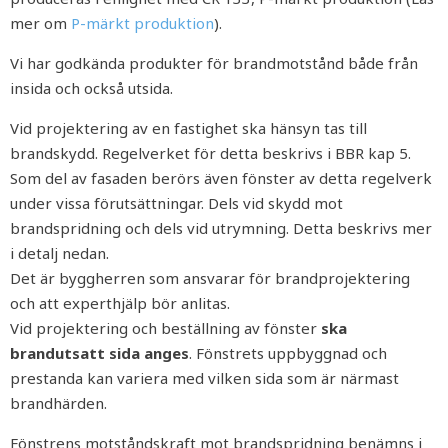
mer om
P-märkt produktion
).
Vi har godkända produkter för brandmotstånd både från
insida och också utsida.
Vid projektering av en fastighet ska hänsyn tas till
brandskydd. Regelverket för detta beskrivs i BBR kap 5.
Som del av fasaden berörs även fönster av detta regelverk
under vissa förutsättningar. Dels vid skydd mot
brandspridning och dels vid utrymning. Detta beskrivs mer
i detalj nedan.
Det är byggherren som ansvarar för brandprojektering
och att experthjälp bör anlitas.
Vid projektering och beställning av fönster
ska
brandutsatt sida anges
. Fönstrets uppbyggnad och
prestanda kan variera med vilken sida som är närmast
brandhärden.
Fönstrens motståndskraft mot brandspridning benämns i