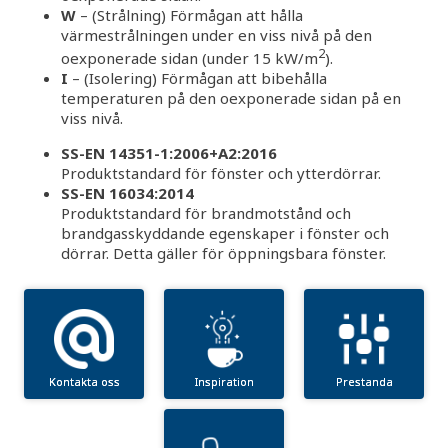
W
– (Strålning) Förmågan att hålla
värmestrålningen under en viss nivå på den
2
oexponerade sidan (under 15 kW/m
).
I
– (Isolering) Förmågan att bibehålla
temperaturen på den oexponerade sidan på en
viss nivå.
SS-EN 14351-1:2006+A2:2016
Produktstandard för fönster och ytterdörrar.
SS-EN 16034:2014
Produktstandard för brandmotstånd och
brandgasskyddande egenskaper i fönster och
dörrar. Detta gäller för öppningsbara fönster.
Kontakta oss
Inspiration
Prestanda