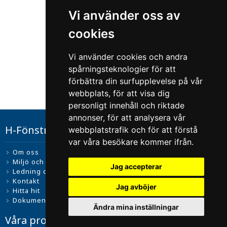
Vi använder oss av
cookies
Vi använder cookies och andra
spårningsteknologier för att
förbättra din surfupplevelse på vår
webbplats, för att visa dig
personligt innehåll och riktade
annonser, för att analysera vår
H-Fönstret i Lysekil
webbplatstrafik och för att förstå
var våra besökare kommer ifrån.
Om oss
Miljö och kvalitet
Jag accepterar
Ledning och ägarstruktur
Kontakt
Jag avböjer
Hitta hit
Dokument
Ändra mina inställningar
Våra produkter